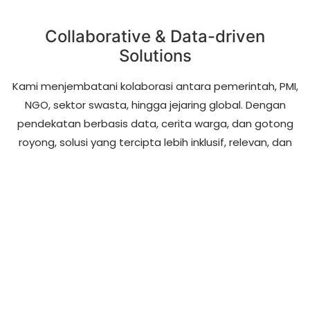
Collaborative & Data-driven
Solutions
Kami menjembatani kolaborasi antara pemerintah, PMI,
NGO, sektor swasta, hingga jejaring global. Dengan
pendekatan berbasis data, cerita warga, dan gotong
royong, solusi yang tercipta lebih inklusif, relevan, dan
berkelanjutan.
© 2025 Saka Warga Indonesia