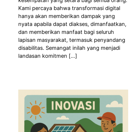
kesempatan yang setara bagi semua orang.
Kami percaya bahwa transformasi digital
hanya akan memberikan dampak yang
nyata apabila dapat diakses, dimanfaatkan,
dan memberikan manfaat bagi seluruh
lapisan masyarakat, termasuk penyandang
disabilitas. Semangat inilah yang menjadi
landasan komitmen […]