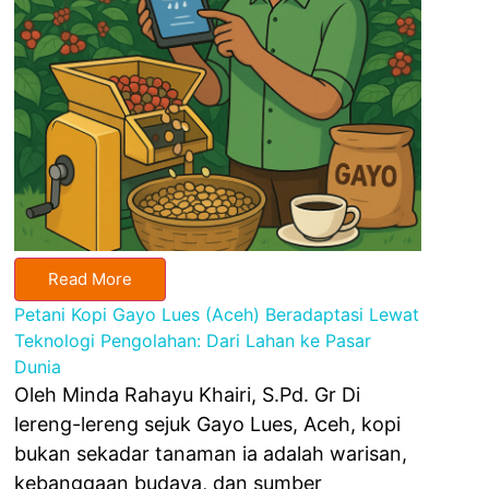
Read More
Petani Kopi Gayo Lues (Aceh) Beradaptasi Lewat
Teknologi Pengolahan: Dari Lahan ke Pasar
Dunia
Oleh Minda Rahayu Khairi, S.Pd. Gr Di
lereng-lereng sejuk Gayo Lues, Aceh, kopi
bukan sekadar tanaman ia adalah warisan,
kebanggaan budaya, dan sumber