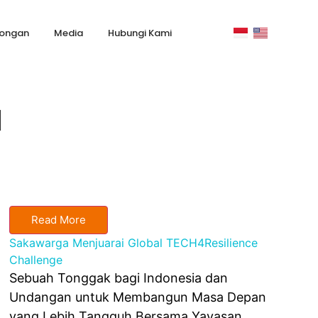
ongan
Media
Hubungi Kami
l
Read More
Sakawarga Menjuarai Global TECH4Resilience
Challenge
Sebuah Tonggak bagi Indonesia dan
Undangan untuk Membangun Masa Depan
yang Lebih Tangguh Bersama Yayasan