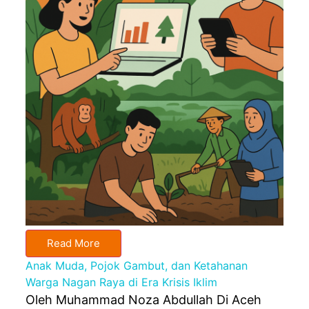
Read More
Anak Muda, Pojok Gambut, dan Ketahanan
Warga Nagan Raya di Era Krisis Iklim
Oleh Muhammad Noza Abdullah Di Aceh